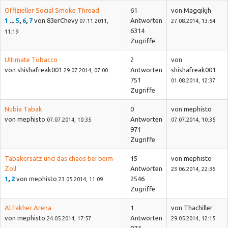
Offizieller Social Smoke Thread
61
von Magqikjh
1
...
5
,
6
,
7
von 83erChevy
Antworten
07.11.2011,
27.08.2014, 13:54
6314
11:19
Zugriffe
Ultimate Tobacco
2
von
von shishafreak001
Antworten
shishafreak001
29.07.2014, 07:00
751
01.08.2014, 12:37
Zugriffe
Nubia Tabak
0
von mephisto
von mephisto
Antworten
07.07.2014, 10:35
07.07.2014, 10:35
971
Zugriffe
Tabakersatz und das chaos bei beim
15
von mephisto
Zoll
Antworten
23.06.2014, 22:36
1
,
2
von mephisto
2546
23.05.2014, 11:09
Zugriffe
Al Fakher Arena
1
von Thachiller
von mephisto
Antworten
24.05.2014, 17:57
29.05.2014, 12:15
974