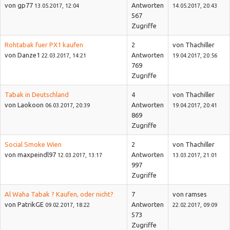
von gp77
Antworten
13.05.2017, 12:04
14.05.2017, 20:43
567
Zugriffe
Rohtabak fuer PX1 kaufen
2
von Thachiller
von Danze1
Antworten
22.03.2017, 14:21
19.04.2017, 20:56
769
Zugriffe
Tabak in Deutschland
4
von Thachiller
von Laokoon
Antworten
06.03.2017, 20:39
19.04.2017, 20:41
869
Zugriffe
Social Smoke Wien
2
von Thachiller
von maxpeindl97
Antworten
12.03.2017, 13:17
13.03.2017, 21:01
997
Zugriffe
Al Waha Tabak ? Kaufen, oder nicht?
7
von ramses
von PatrikGE
Antworten
09.02.2017, 18:22
22.02.2017, 09:09
573
Zugriffe