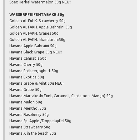
Soex Herbal Watermelon 50g NEU!!
WASSERPFEIFENTABAKE 50g
Golden AL FAHK. Strawberry 50g
Golden AL FAKH. Apple Bahraini 50g
Golden AL FAKH. Grapes 50g
Golden AL FAKH. Iskandarani50g
Havana Apple Bahraini 50g
Havana Black Grape 50g NEU!!
Havana Cannabis 50g
Havana Cherry 50g
Havana Erdbeerjoghurt 50g
Havana Exotica 50g
Havana Grape & Mint 50g NEU!!
Havana Grape 50g
Havana Marrakesh(Zimt, Caramell, Cardamon, Mango) 50g
Havana Melon 50g
Havana Menthol 50g
Havana Raspberry 50g
Havana Sp. Apple /Doppelapfel 50g
Havana Strawberry 50g
Havana X in the beach 50g