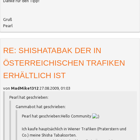
Danke für den Tipp!
Gruß
Pearl
RE: SHISHATABAK DER IN
ÖSTERREICHISCHEN TRAFIKEN
ERHÄLTLICH IST
von
MadMike1312
27.08.2009, 01:03
Pearl hat geschrieben:
Gammabot hat geschrieben:
Pearl hat geschrieben:
Hello Community
Ich kaufe hauptsächlich in Wiener Trafiken (Praterstern und
Co.) meine Shisha Tabaksorten.