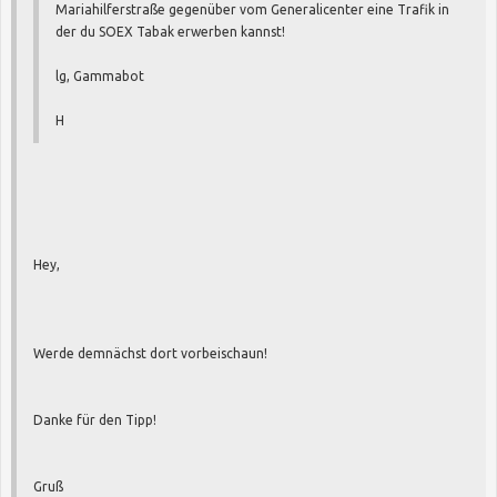
Mariahilferstraße gegenüber vom Generalicenter eine Trafik in
der du SOEX Tabak erwerben kannst!
lg, Gammabot
H
Hey,
Werde demnächst dort vorbeischaun!
Danke für den Tipp!
Gruß