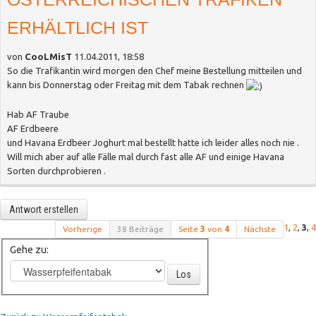
ERHÄLTLICH IST
von
CooLMisT
11.04.2011, 18:58
So die Trafikantin wird morgen den Chef meine Bestellung mitteilen und
kann bis Donnerstag oder Freitag mit dem Tabak rechnen
Hab AF Traube
AF Erdbeere
und Havana Erdbeer Joghurt mal bestellt hatte ich leider alles noch nie .
Will mich aber auf alle Fälle mal durch fast alle AF und einige Havana
Sorten durchprobieren .
Antwort erstellen
1
,
2
,
3
,
4
Vorherige
38 Beiträge
Seite
3
von
4
Nächste
Gehe zu:
Los