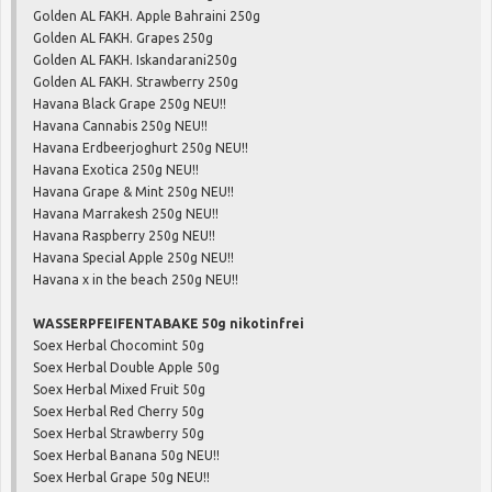
Golden AL FAKH. Apple Bahraini 250g
Golden AL FAKH. Grapes 250g
Golden AL FAKH. Iskandarani250g
Golden AL FAKH. Strawberry 250g
Havana Black Grape 250g NEU!!
Havana Cannabis 250g NEU!!
Havana Erdbeerjoghurt 250g NEU!!
Havana Exotica 250g NEU!!
Havana Grape & Mint 250g NEU!!
Havana Marrakesh 250g NEU!!
Havana Raspberry 250g NEU!!
Havana Special Apple 250g NEU!!
Havana x in the beach 250g NEU!!
WASSERPFEIFENTABAKE 50g nikotinfrei
Soex Herbal Chocomint 50g
Soex Herbal Double Apple 50g
Soex Herbal Mixed Fruit 50g
Soex Herbal Red Cherry 50g
Soex Herbal Strawberry 50g
Soex Herbal Banana 50g NEU!!
Soex Herbal Grape 50g NEU!!