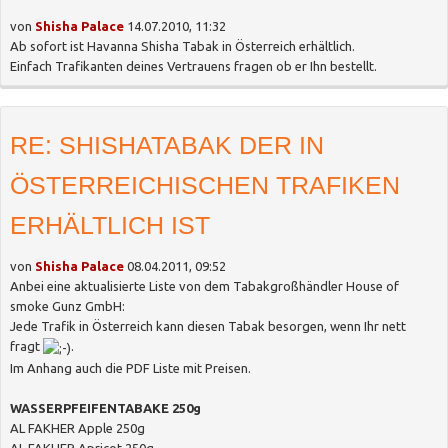
von
Shisha Palace
14.07.2010, 11:32
Ab sofort ist Havanna Shisha Tabak in Österreich erhältlich.
Einfach Trafikanten deines Vertrauens fragen ob er Ihn bestellt.
RE: SHISHATABAK DER IN
ÖSTERREICHISCHEN TRAFIKEN
ERHÄLTLICH IST
von
Shisha Palace
08.04.2011, 09:52
Anbei eine aktualisierte Liste von dem Tabakgroßhändler House of
smoke Gunz GmbH:
Jede Trafik in Österreich kann diesen Tabak besorgen, wenn Ihr nett
fragt
.
Im Anhang auch die PDF Liste mit Preisen.
WASSERPFEIFENTABAKE 250g
AL FAKHER Apple 250g
AL FAKHER Apricot 250g