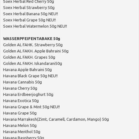
Soex Herbal Red Cherry 50g
Soex Herbal Strawberry 50g
Soex Herbal Banana 50g NEU!!
Soex Herbal Grape 50g NEU!!
Soex Herbal Watermelon 50g NEU!!
WASSERPFEIFENTABAKE 50g
Golden AL FAHK. Strawberry 50g
Golden AL FAKH. Apple Bahraini 50g
Golden AL FAKH. Grapes 50g
Golden AL FAKH. Iskandarani50g
Havana Apple Bahraini 50g
Havana Black Grape 50g NEU!!
Havana Cannabis 50g
Havana Cherry 50g
Havana Erdbeerjoghurt 50g
Havana Exotica 50g
Havana Grape & Mint 50g NEU!!
Havana Grape 50g
Havana Marrakesh(Zimt, Caramell, Cardamon, Mango) 50g
Havana Melon 50g
Havana Menthol 50g
Havana Raspberry 50g