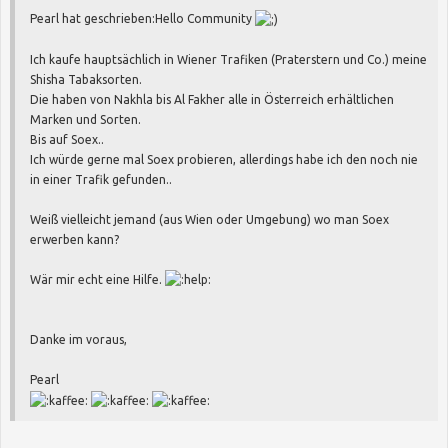
Pearl hat geschrieben:
Hello Community
Ich kaufe hauptsächlich in Wiener Trafiken (Praterstern und Co.) meine
Shisha Tabaksorten.
Die haben von Nakhla bis Al Fakher alle in Österreich erhältlichen
Marken und Sorten.
Bis auf Soex..
Ich würde gerne mal Soex probieren, allerdings habe ich den noch nie
in einer Trafik gefunden..
Weiß vielleicht jemand (aus Wien oder Umgebung) wo man Soex
erwerben kann?
Wär mir echt eine Hilfe.
Danke im voraus,
Pearl