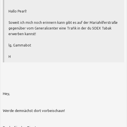
Hallo Pearl!
Soweit ich mich noch erinnern kann gibt es auf der Mariahilferstraße
gegenüber vom Generalicenter eine Trafik in der du SOEX Tabak
erwerben kannst!
lg, Gammabot
H
Hey,
Werde demnächst dort vorbeischaun!