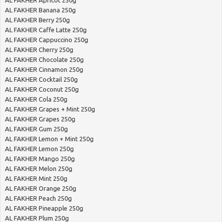
AL FAKHER Banana 250g
AL FAKHER Berry 250g
AL FAKHER Caffe Latte 250g
AL FAKHER Cappuccino 250g
AL FAKHER Cherry 250g
AL FAKHER Chocolate 250g
AL FAKHER Cinnamon 250g
AL FAKHER Cocktail 250g
AL FAKHER Coconut 250g
AL FAKHER Cola 250g
AL FAKHER Grapes + Mint 250g
AL FAKHER Grapes 250g
AL FAKHER Gum 250g
AL FAKHER Lemon + Mint 250g
AL FAKHER Lemon 250g
AL FAKHER Mango 250g
AL FAKHER Melon 250g
AL FAKHER Mint 250g
AL FAKHER Orange 250g
AL FAKHER Peach 250g
AL FAKHER Pineapple 250g
AL FAKHER Plum 250g