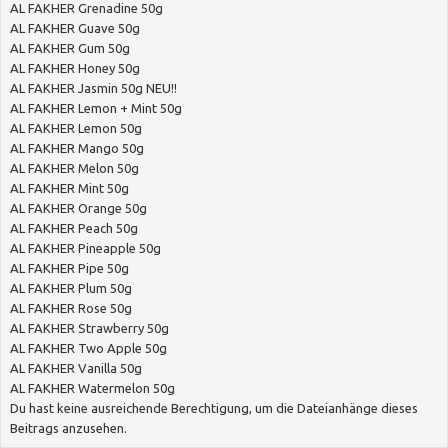
AL FAKHER Grenadine 50g
AL FAKHER Guave 50g
AL FAKHER Gum 50g
AL FAKHER Honey 50g
AL FAKHER Jasmin 50g NEU!!
AL FAKHER Lemon + Mint 50g
AL FAKHER Lemon 50g
AL FAKHER Mango 50g
AL FAKHER Melon 50g
AL FAKHER Mint 50g
AL FAKHER Orange 50g
AL FAKHER Peach 50g
AL FAKHER Pineapple 50g
AL FAKHER Pipe 50g
AL FAKHER Plum 50g
AL FAKHER Rose 50g
AL FAKHER Strawberry 50g
AL FAKHER Two Apple 50g
AL FAKHER Vanilla 50g
AL FAKHER Watermelon 50g
Du hast keine ausreichende Berechtigung, um die Dateianhänge dieses
Beitrags anzusehen.