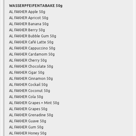
WASSERPFEIFENTABAKE 50g
AL FAKHER Apple 50g
AL FAKHER Apricot 50g
AL FAKHER Banana 50g
AL FAKHER Berry 50g
AL FAKHER Bubble Gum 50g
AL FAKHER Café Latte 50g
AL FAKHER Cappuccino 50g
AL FAKHER Cardamom 50g
AL FAKHER Cherry 50g
AL FAKHER Chocolate 50g
AL FAKHER Cigar 50g
AL FAKHER Cinnamon 50g
AL FAKHER Cockail 50g
AL FAKHER Coconut 50g
AL FAKHER Cola 50g
AL FAKHER Grapes + Mint 50g
AL FAKHER Grapes 50g
AL FAKHER Grenadine 50g
AL FAKHER Guave 50g
AL FAKHER Gum 50g
AL FAKHER Honey 50g