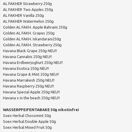
AL FAKHER Strawberry 250g
AL FAKHER Two Apples 250g
AL FAKHER Vanilla 250g
AL FAKHER Watermelon 250g
Golden AL FAKH. Apple Bahraini 250g
Golden AL FAKH. Grapes 250g
Golden AL FAKH. Iskandarani250g
Golden AL FAKH. Strawberry 250g
Havana Black Grape 250g NEU!!
Havana Cannabis 250g NEU!!
Havana Erdbeerjoghurt 250g NEU!!
Havana Exotica 250g NEU!!
Havana Grape & Mint 250g NEU!!
Havana Marrakesh 250g NEU!!
Havana Raspberry 250g NEU!!
Havana Special Apple 250g NEU!!
Havana x in the beach 250g NEU!!
WASSERPFEIFENTABAKE 50g nikotinfrei
Soex Herbal Chocomint 50g
Soex Herbal Double Apple 50g
Soex Herbal Mixed Fruit 50g