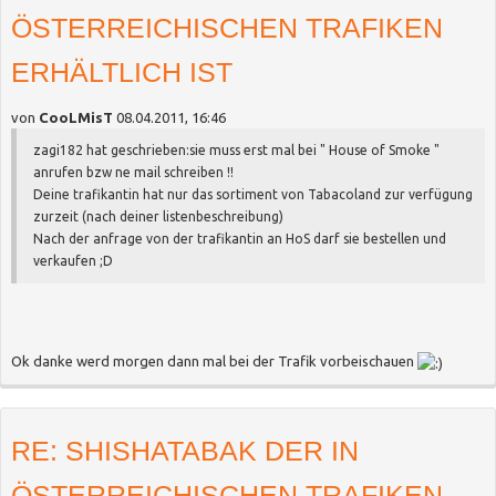
ÖSTERREICHISCHEN TRAFIKEN
ERHÄLTLICH IST
von
CooLMisT
08.04.2011, 16:46
zagi182 hat geschrieben:
sie muss erst mal bei " House of Smoke "
anrufen bzw ne mail schreiben !!
Deine trafikantin hat nur das sortiment von Tabacoland zur verfügung
zurzeit (nach deiner listenbeschreibung)
Nach der anfrage von der trafikantin an HoS darf sie bestellen und
verkaufen ;D
Ok danke werd morgen dann mal bei der Trafik vorbeischauen
RE: SHISHATABAK DER IN
ÖSTERREICHISCHEN TRAFIKEN