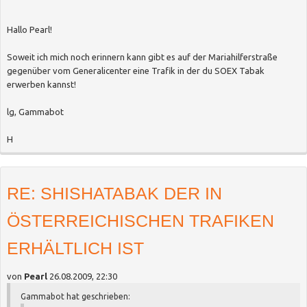
Hallo Pearl!
Soweit ich mich noch erinnern kann gibt es auf der Mariahilferstraße
gegenüber vom Generalicenter eine Trafik in der du SOEX Tabak
erwerben kannst!
lg, Gammabot
H
RE: SHISHATABAK DER IN
ÖSTERREICHISCHEN TRAFIKEN
ERHÄLTLICH IST
von
Pearl
26.08.2009, 22:30
Gammabot hat geschrieben: