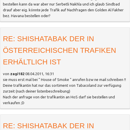
bestellen kann da war aber nur Serbetli Nakhla und ich glaub Sindbad
drauf aber eig. könnte jede Trafik auf Nachfragen den Golden Al Fakher
bez. Havana bestellen oder?
RE: SHISHATABAK DER IN
ÖSTERREICHISCHEN TRAFIKEN
ERHÄLTLICH IST
von
zagi182
08.04.2011, 16:31
sie muss erst mal bei " House of Smoke " anrufen bzw ne mail schreiben !!
Deine trafikantin hat nur das sortiment von Tabacoland zur verfügung
zurzeit (nach deiner listenbeschreibung)
Nach der anfrage von der trafikantin an HoS darf sie bestellen und
verkaufen ;D
RE: SHISHATABAK DER IN