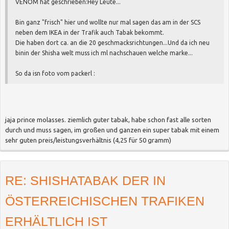
VENOM hat geschrieben:
Hey Leute...
Bin ganz "frisch" hier und wollte nur mal sagen das am in der SCS
neben dem IKEA in der Trafik auch Tabak bekommt.
Die haben dort ca. an die 20 geschmacksrichtungen...Und da ich neu
binin der Shisha welt muss ich ml nachschauen welche marke...
So da isn foto vom packerl :
jaja prince molasses. ziemlich guter tabak, habe schon fast alle sorten
durch und muss sagen, im großen und ganzen ein super tabak mit einem
sehr guten preis/leistungsverhältnis (4,25 für 50 gramm)
RE: SHISHATABAK DER IN
ÖSTERREICHISCHEN TRAFIKEN
ERHÄLTLICH IST