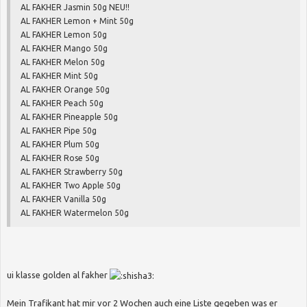
AL FAKHER Jasmin 50g NEU!!
AL FAKHER Lemon + Mint 50g
AL FAKHER Lemon 50g
AL FAKHER Mango 50g
AL FAKHER Melon 50g
AL FAKHER Mint 50g
AL FAKHER Orange 50g
AL FAKHER Peach 50g
AL FAKHER Pineapple 50g
AL FAKHER Pipe 50g
AL FAKHER Plum 50g
AL FAKHER Rose 50g
AL FAKHER Strawberry 50g
AL FAKHER Two Apple 50g
AL FAKHER Vanilla 50g
AL FAKHER Watermelon 50g
ui klasse golden al fakher
Mein Trafikant hat mir vor 2 Wochen auch eine Liste gegeben was er