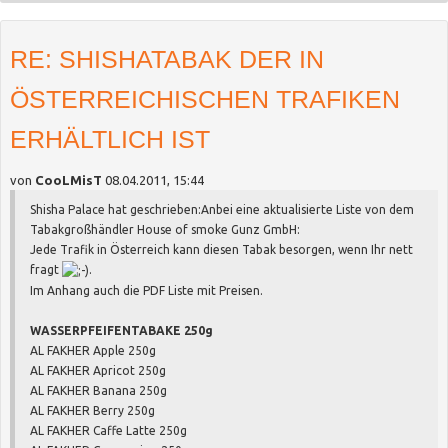
RE: SHISHATABAK DER IN
ÖSTERREICHISCHEN TRAFIKEN
ERHÄLTLICH IST
von
CooLMisT
08.04.2011, 15:44
Shisha Palace hat geschrieben:
Anbei eine aktualisierte Liste von dem
Tabakgroßhändler House of smoke Gunz GmbH:
Jede Trafik in Österreich kann diesen Tabak besorgen, wenn Ihr nett
fragt
.
Im Anhang auch die PDF Liste mit Preisen.
WASSERPFEIFENTABAKE 250g
AL FAKHER Apple 250g
AL FAKHER Apricot 250g
AL FAKHER Banana 250g
AL FAKHER Berry 250g
AL FAKHER Caffe Latte 250g