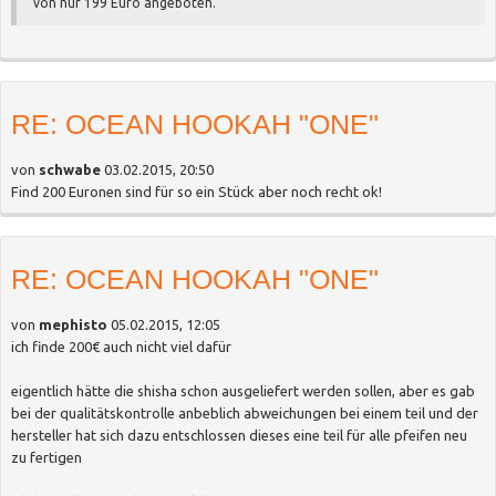
von nur 199 Euro angeboten.
RE: OCEAN HOOKAH "ONE"
von
schwabe
03.02.2015, 20:50
Find 200 Euronen sind für so ein Stück aber noch recht ok!
RE: OCEAN HOOKAH "ONE"
von
mephisto
05.02.2015, 12:05
ich finde 200€ auch nicht viel dafür
eigentlich hätte die shisha schon ausgeliefert werden sollen, aber es gab
bei der qualitätskontrolle anbeblich abweichungen bei einem teil und der
hersteller hat sich dazu entschlossen dieses eine teil für alle pfeifen neu
zu fertigen