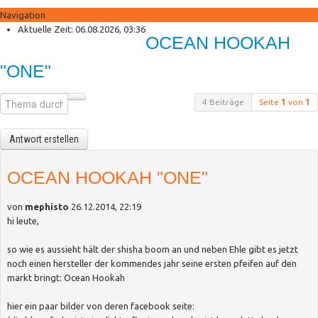
Navigation
Anmelden
Aktuelle Zeit: 06.08.2026, 03:36
OCEAN HOOKAH
Registrieren
Shisha Palace Shop
"ONE"
Neue Produkte
Sonderangebote
4 Beiträge
Seite
1
von
1
Antwort erstellen
OCEAN HOOKAH "ONE"
von
mephisto
26.12.2014, 22:19
hi leute,
so wie es aussieht hält der shisha boom an und neben Ehle gibt es jetzt
noch einen hersteller der kommendes jahr seine ersten pfeifen auf den
markt bringt: Ocean Hookah
hier ein paar bilder von deren facebook seite: