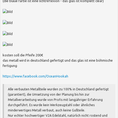
(die blaue farbe ist eine lichtreflexion - das glas ist komplett clear)
kosten soll die Pfeife 200€
das metall wird in deutschland gefertigt und das glas ist eine böhmische
fertigung
https://www.facebook.com/OceanHookah
Alle verbauten Metallteile wurden zu 100% in Deutschland gefertigt
(garantiert), die Umsetzung von der Planung bis hin zur
Metallverarbeitung wurde von Profis mit langjähriger Erfahrung
durchgeführt. Es wurde kein Werkzeugstahl oder ähnliches
minderwertiges Metall verbaut, auch keine Gußteile.
Nur echter hochwertiger V2A Edelstahl, natürlich nicht rostend und