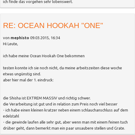
ich finde das vorgehen sehr lobenswert.
RE: OCEAN HOOKAH "ONE"
von
mephisto
09.03.2015, 16:34
Hi Leute,
ich habe meine Ocean Hookah One bekommen
testen konnte ich sie noch nicht, da meine arbeitszeiten diese woche
etwas ungünstig sind.
aber hier mal der 1. eindruck:
die Shisha ist EXTREM MASSIV und richtig schwer.
die Verarbeitung ist gut und in relation zum Preis noch viel besser
- ich habe einen kleinen kratzer neben einem schlauchanschluss auf dem
edelstahl
- die gewinde laufen alle sehr gut, aber wenn man mit einem feinen tuch
drüber geht, dann bemerkt man ein paar unsaubere stellen und Grate.