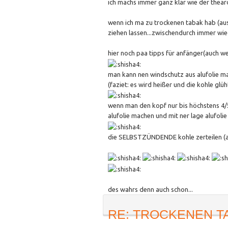
ich machs immer ganz klar wie der thear
wenn ich ma zu trockenen tabak hab (a
ziehen lassen...zwischendurch immer wie
hier noch paa tipps für anfänger(auch wen
man kann nen windschutz aus alufolie m
(faziet: es wird heißer und die kohle g
wenn man den kopf nur bis höchstens 4/5 
alufolie machen und mit ner lage alufoli
die SELBSTZÜNDENDE kohle zerteilen (am
des wahrs denn auch schon...
RE: TROCKENEN T