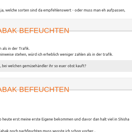
a, welche sorten sind da empfehlenswert - oder muss man eh aufpassen,
ABAK BEFEUCHTEN
als in der Trafik.
weise stehen, würd ich erheblich weniger zahlen als in der trafik.
, bei welchen gemüsehändler ihr so euer obst kauft?
ABAK BEFEUCHTEN
ab heute erst meine erste Eigene bekommen und davor dan halt viel in Shisha
abak noch nachfeuchten muss wusste ich schon vorher...