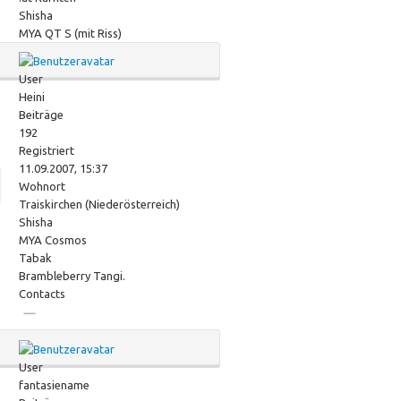
Shisha
MYA QT S (mit Riss)
User
Heini
Beiträge
192
Registriert
11.09.2007, 15:37
Wohnort
Traiskirchen (Niederösterreich)
Shisha
MYA Cosmos
Tabak
Brambleberry Tangi.
Contacts
User
fantasiename