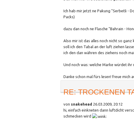
Ich hab mir jetzt ne Pakung "Serbetli - 
Packs)
dazu dan noch ne Flasche "Bahrain - Ho
Also mir ist das alles noch nicht so ganz k
soll ich den Tabal an der luft ziehen lass
ich den dan währen des ziehens noch ma
Und noch was: welche Marke würdet ihr 
Danke schon mal fürs lesen! freue mich
RE: TROCKENEN T
von
snakehead
26.03.2009, 20:12
hi, einfach einkneten dann luftdicht vers
schmecken wird