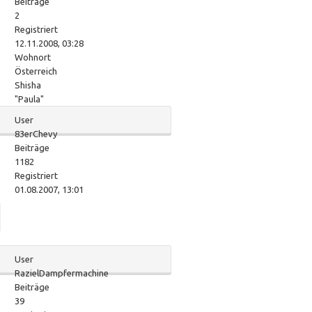
Beiträge
n
2
Registriert
12.11.2008, 03:28
Wohnort
Österreich
Shisha
"Paula"
User
83erChevy
Beiträge
1182
Registriert
01.08.2007, 13:01
User
RazielDampfermachine
Beiträge
39