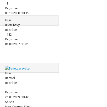
19
Registriert
08.10.2008, 18:15
User
83erChevy
Beiträge
1182
Registriert
01.08.2007, 13:01
User
Bardiel
Beiträge
1
Registriert
26.03.2009, 18:42
Shisha
MYA Cosmos Silver