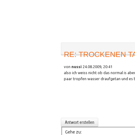
RE: TROCKENEN T
von
nussi
24.08.2009, 20:41
also ich weiss nicht ob das normal is ab
paar tropfen wasser draufgetan und es b
Antwort erstellen
Gehe zu: