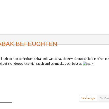
ABAK BEFEUCHTEN
er i hab so nen schlechten tabak mit wenig rauchentwicklung.ich hab einfach ei
ildet sich doppelt so viel rauch und schmeckt auch besser.
Vorherige
34 Bei