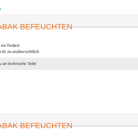
h
ABAK BEFEUCHTEN
nix findest
ds zu unübersichtlich
u an technische Teile!
ABAK BEFEUCHTEN