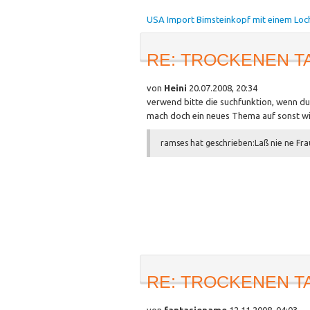
USA Import Bimsteinkopf mit einem Loc
RE: TROCKENEN T
von
Heini
20.07.2008, 20:34
verwend bitte die suchfunktion, wenn du 
mach doch ein neues Thema auf sonst wir
ramses hat geschrieben:
Laß nie ne Fra
RE: TROCKENEN T