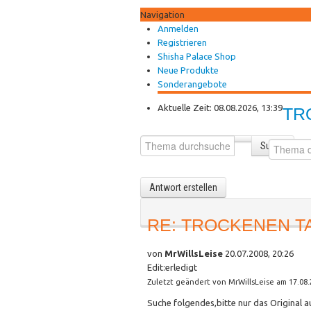
Navigation
Anmelden
Registrieren
Shisha Palace Shop
Neue Produkte
Sonderangebote
Aktuelle Zeit: 08.08.2026, 13:39
TR
Suche
Antwort erstellen
RE: TROCKENEN T
von
MrWillsLeise
20.07.2008, 20:26
Edit:erledigt
Zuletzt geändert von MrWillsLeise am 17.08.
Suche folgendes,bitte nur das Original 