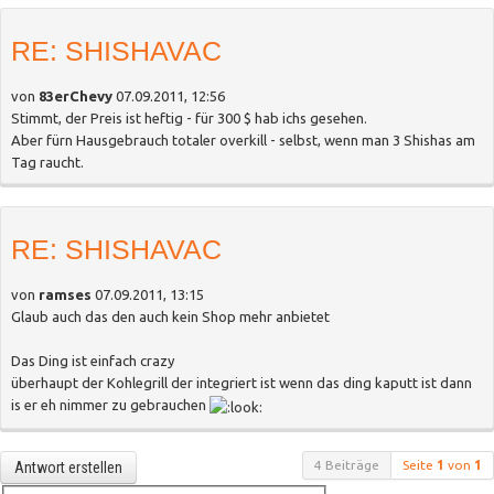
RE: SHISHAVAC
von
83erChevy
07.09.2011, 12:56
Stimmt, der Preis ist heftig - für 300 $ hab ichs gesehen.
Aber fürn Hausgebrauch totaler overkill - selbst, wenn man 3 Shishas am
Tag raucht.
RE: SHISHAVAC
von
ramses
07.09.2011, 13:15
Glaub auch das den auch kein Shop mehr anbietet
Das Ding ist einfach crazy
überhaupt der Kohlegrill der integriert ist wenn das ding kaputt ist dann
is er eh nimmer zu gebrauchen
4 Beiträge
Seite
1
von
1
Antwort erstellen