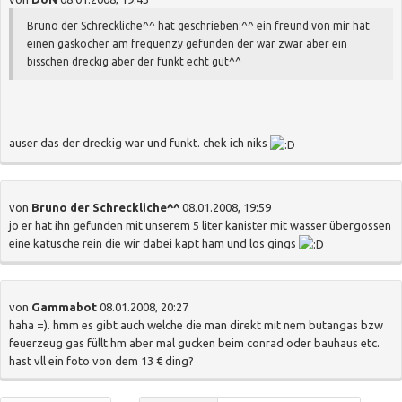
Bruno der Schreckliche^^ hat geschrieben:
^^ ein freund von mir hat
einen gaskocher am frequenzy gefunden der war zwar aber ein
bisschen dreckig aber der funkt echt gut^^
auser das der dreckig war und funkt. chek ich niks
von
Bruno der Schreckliche^^
08.01.2008, 19:59
jo er hat ihn gefunden mit unserem 5 liter kanister mit wasser übergossen
eine katusche rein die wir dabei kapt ham und los gings
von
Gammabot
08.01.2008, 20:27
haha =). hmm es gibt auch welche die man direkt mit nem butangas bzw
feuerzeug gas füllt.hm aber mal gucken beim conrad oder bauhaus etc.
hast vll ein foto von dem 13 € ding?