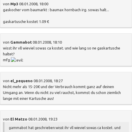
von
Mp3
08.01.2008, 18:00
gaskocher vom baumarkt : baumax hornbach irg. sowas halt...
gaskartusche kostet 1.09 €
von
Gammabot
08.01.2008, 18:10
wisst ihr vll wieviel sowas ca kostet. und wie lang so ne gaskartusche
haltet?
mfg
von
el_pequeno
08.01.2008, 18:27
Nicht mehr als 15-20€ und der Verbrauch kommt ganz auf deinen
Umgang an. Wenn du nicht zu viel rauchst, kommst du schon ziemlich
lange mit einer Kartusche aus!
von
El Matzo
08.01.2008, 19:23
gammabot hat geschrieben:
wisst ihr vll wieviel sowas ca kostet. und