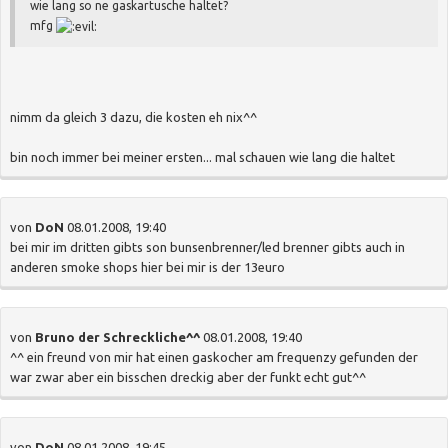
wie lang so ne gaskartusche haltet?
mfg
nimm da gleich 3 dazu, die kosten eh nix^^
bin noch immer bei meiner ersten... mal schauen wie lang die haltet
von
DoN
08.01.2008, 19:40
bei mir im dritten gibts son bunsenbrenner/led brenner gibts auch in
anderen smoke shops hier bei mir is der 13euro
von
Bruno der Schreckliche^^
08.01.2008, 19:40
^^ ein freund von mir hat einen gaskocher am frequenzy gefunden der
war zwar aber ein bisschen dreckig aber der funkt echt gut^^
von
DoN
08.01.2008, 19:45