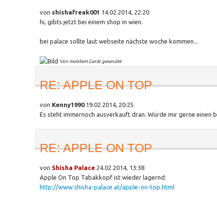
von
shishafreak001
14.02.2014, 22:20
hi, gibts jetzt bei einem shop in wien.
bei palace sollte laut webseite nächste woche kommen...
Von mobilem Gerät gesendet
RE: APPLE ON TOP
von
Kenny1990
19.02.2014, 20:25
Es steht immernoch ausverkauft dran. Würde mir gerne einen b
RE: APPLE ON TOP
von
Shisha Palace
24.02.2014, 13:38
Apple On Top Tabakkopf ist wieder lagernd:
http://www.shisha-palace.at/apple-on-top.html