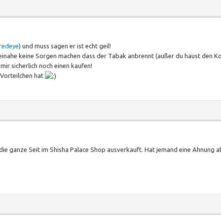
redeye
) und muss sagen er ist echt geil!
r beinahe keine Sorgen machen dass der Tabak anbrennt (außer du haust den Ko
ir sicherlich noch einen kaufen!
 Vorteilchen hat
ch die ganze Seit im Shisha Palace Shop ausverkauft. Hat jemand eine Ahnung 