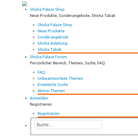
Shisha Palace Shop
Neue Produkte, Sonderangebote, Shisha Tabak
Shisha Palace Shop
Neue Produkte
Sonderangebote
Shisha Anleitung
Shisha Tabak
Shisha Palace Forum
Persönlicher Bereich, Themen, Suche, FAQ
FAQ
Unbeantwortete Themen
Erweiterte Suche
Aktive Themen
Anmelden
Registrieren
Registrieren