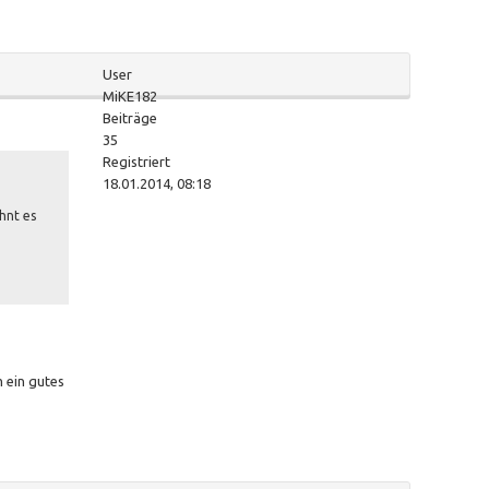
User
MiKE182
Beiträge
35
Registriert
18.01.2014, 08:18
hnt es
m ein gutes