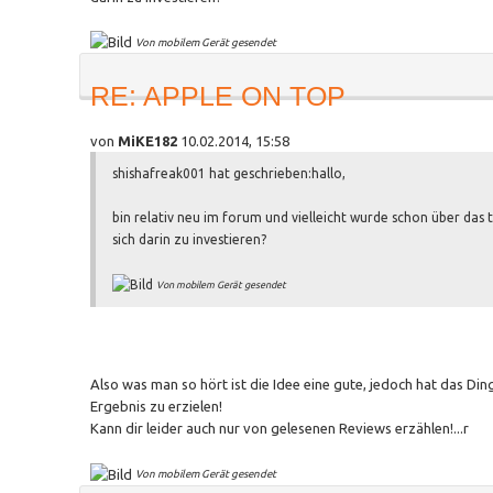
Von mobilem Gerät gesendet
RE: APPLE ON TOP
von
MiKE182
10.02.2014, 15:58
shishafreak001 hat geschrieben:
hallo,
bin relativ neu im forum und vielleicht wurde schon über das 
sich darin zu investieren?
Von mobilem Gerät gesendet
Also was man so hört ist die Idee eine gute, jedoch hat das Di
Ergebnis zu erzielen!
Kann dir leider auch nur von gelesenen Reviews erzählen!...r
Von mobilem Gerät gesendet