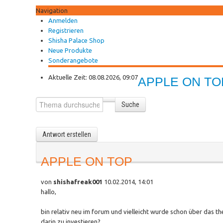
Navigation
Anmelden
Registrieren
Shisha Palace Shop
Neue Produkte
Sonderangebote
Aktuelle Zeit: 08.08.2026, 09:07
APPLE ON TO
Suche
Antwort erstellen
APPLE ON TOP
von
shishafreak001
10.02.2014, 14:01
hallo,
bin relativ neu im forum und vielleicht wurde schon über das th
darin zu investieren?