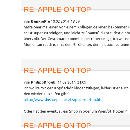
RE: APPLE ON TOP
von
BenkiePie
10.02.2014, 18:39
hatte paar mal einen von einem Kollegen geliehen bekommen (
es ist super zu reinigen, und leicht zu "bauen" du brauchst di
übervoll). Der Geschmack kommt super rüber und ja, ich werde m
Momentan rauch ich mit dem Birdhunter, der halt auch so seine
RE: APPLE ON TOP
von
PhilippKroebi
11.02.2014, 21:09
Ich wollte mir den Kopf schön länger zulegen, leider ist er au
den wieder zu kaufen gibt?
http://www.shisha-palace.at/apple-on-top.html
Oder hat den eventuell ein Shop in oder um Wien/St. Pölten ?
RE: APPLE ON TOP