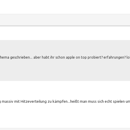
thema geschrieben... aber habt ihr schon apple on top probiert? erfahrungen? lo
ng massiv mit Hitzeverteilung zu kämpfen...heißt man muss sich echt spielen u