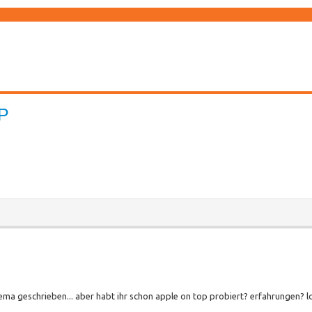
P
ema geschrieben... aber habt ihr schon apple on top probiert? erfahrungen? lo