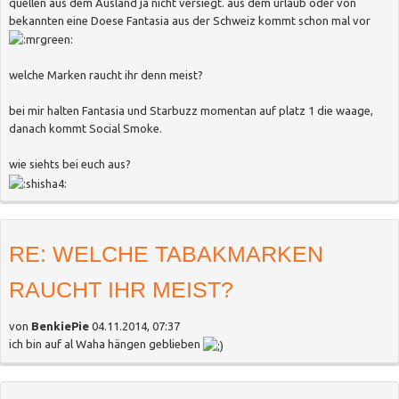
quellen aus dem Ausland ja nicht versiegt. aus dem urlaub oder von
bekannten eine Doese Fantasia aus der Schweiz kommt schon mal vor
welche Marken raucht ihr denn meist?
bei mir halten Fantasia und Starbuzz momentan auf platz 1 die waage,
danach kommt Social Smoke.
wie siehts bei euch aus?
RE: WELCHE TABAKMARKEN
RAUCHT IHR MEIST?
von
BenkiePie
04.11.2014, 07:37
ich bin auf al Waha hängen geblieben