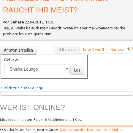
RAUCHT IHR MEIST?
von
Sahara
22.04.2015, 13:30
Jap, Al Waha ist auch mein Favorit. Wenn ich aber mal woanders rauche
probiere ich auch gerne rum.
1
,
2
18 Beiträge
Seite
1
von
2
Nächste
Antwort erstellen
Gehe zu:
Los
Zurück zu Shisha Lounge
WER IST ONLINE?
Mitglieder in diesem Forum: 0 Mitglieder und 1 Gast
© Shisha Palace Forum, nextro GmbH.
Datenschutzrichtlinie
Impressum
Link us