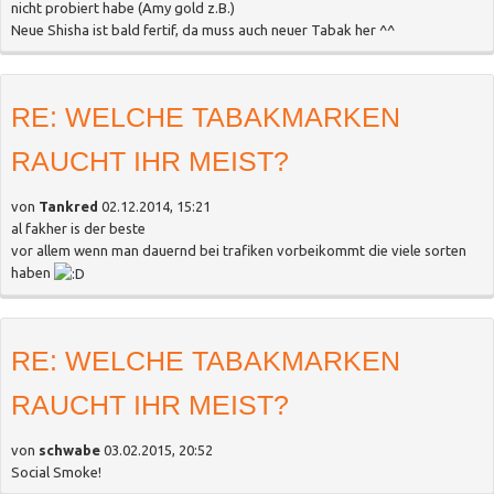
nicht probiert habe (Amy gold z.B.)
Neue Shisha ist bald fertif, da muss auch neuer Tabak her ^^
RE: WELCHE TABAKMARKEN
RAUCHT IHR MEIST?
von
Tankred
02.12.2014, 15:21
al fakher is der beste
vor allem wenn man dauernd bei trafiken vorbeikommt die viele sorten
haben
RE: WELCHE TABAKMARKEN
RAUCHT IHR MEIST?
von
schwabe
03.02.2015, 20:52
Social Smoke!