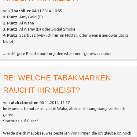
von
Thachiller
04.11.2014, 10:35
1. Platz:
Amy Gold (D)
2. Platz:
Al Waha
3. Platz:
Al Ajamy (D) oder Social Smoke
4. Platz:
Starbuzz (wirklich
nur
im Notfall, oder wenn irgendwas übrig
bleibt)
... recht gute Palette und für jeden ist immer irgendwas dabei
RE: WELCHE TABAKMARKEN
RAUCHT IHR MEIST?
von
alphatierchen
06.11.2014, 11:17
Im Moment benutze ich viel Al Waha, aber auch bang bang rauche ich
gerne.
Starbuzz auf Platz3
Werde gleich mal bissel was bestellen von Firmen die ich glaube ich noch